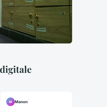
digitale
Manon
M