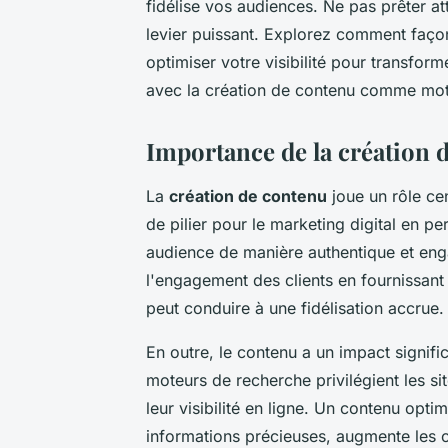
fidélise vos audiences. Ne pas prêter at
levier puissant. Explorez comment façon
optimiser votre visibilité pour transfor
avec la création de contenu comme moteu
Importance de la création d
La
création de contenu
joue un rôle ce
de pilier pour le marketing digital en p
audience de manière authentique et eng
l'engagement des clients en fournissant 
peut conduire à une fidélisation accrue.
En outre, le contenu a un impact signific
moteurs de recherche privilégient les si
leur visibilité en ligne. Un contenu opt
informations précieuses, augmente les c