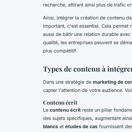
recherche, attirant ainsi plus de trafic o
Ainsi, intégrer la création de contenu d
important, c'est essentiel. Cela permet 
aussi de bâtir une relation durable avec
qualité, les entreprises peuvent se dé
plus compétitif.
Types de contenu à intégrer
Dans une stratégie de
marketing de co
capter l'attention de votre audience. Vo
Contenu écrit
Le
contenu écrit
reste un pilier fondam
des sujets spécifiques, augmentant ains
blancs
et
études de cas
fournissent des 