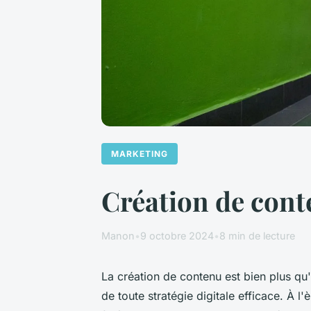
MARKETING
Création de conten
Manon
•
9 octobre 2024
•
8 min de lecture
La création de contenu est bien plus qu'
de toute stratégie digitale efficace. À l