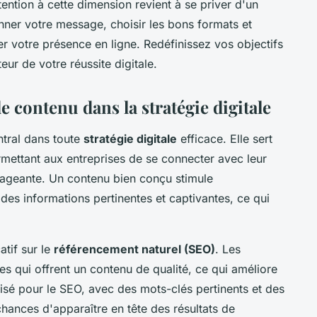
tention à cette dimension revient à se priver d'un
ner votre message, choisir les bons formats et
mer votre présence en ligne. Redéfinissez vos objectifs
r de votre réussite digitale.
e contenu dans la stratégie digitale
ntral dans toute
stratégie digitale
efficace. Elle sert
ermettant aux entreprises de se connecter avec leur
ageante. Un contenu bien conçu stimule
des informations pertinentes et captivantes, ce qui
atif sur le
référencement naturel (SEO)
. Les
tes qui offrent un contenu de qualité, ce qui améliore
imisé pour le SEO, avec des mots-clés pertinents et des
hances d'apparaître en tête des résultats de