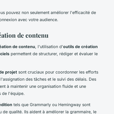
ous pouvez non seulement améliorer l'efficacité de
connexion avec votre audience.
réation de contenu
éation de contenu
, l'utilisation d'
outils de création
iciels
permettent de structurer, rédiger et évaluer le
de projet
sont cruciaux pour coordonner les efforts
n, l'assignation des tâches et le suivi des délais. Des
t à maintenir une organisation fluide et une
 de l'équipe.
édition
tels que Grammarly ou Hemingway sont
de qualité. Ils aident à améliorer la grammaire, le