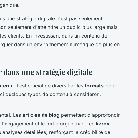
rganique.
ans une stratégie digitale n'est pas seulement
non seulement d'atteindre un public plus large mais
 les clients. En investissant dans un contenu de
marquer dans un environnement numérique de plus en
 dans une stratégie digitale
ntenu
, il est crucial de diversifier les
formats
pour
ici quelques types de contenu à considérer :
ental. Les
articles de blog
permettent d'approfondir
i l'engagement et le trafic organique. Les
livres
analyses détaillées, renforçant la crédibilité de