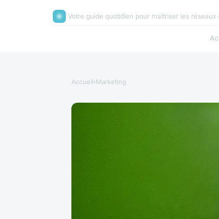
Votre guide quotidien pour maîtriser les réseaux
Ac
Accueil
›
Marketing