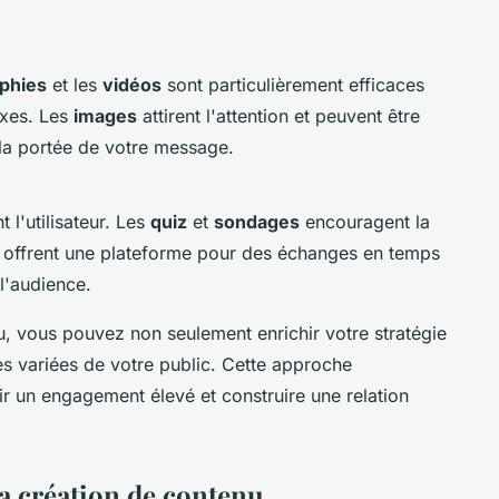
aphies
et les
vidéos
sont particulièrement efficaces
exes. Les
images
attirent l'attention et peuvent être
 la portée de votre message.
l'utilisateur. Les
quiz
et
sondages
encouragent la
offrent une plateforme pour des échanges en temps
 l'audience.
u, vous pouvez non seulement enrichir votre stratégie
es variées de votre public. Cette approche
ir un engagement élevé et construire une relation
la création de contenu