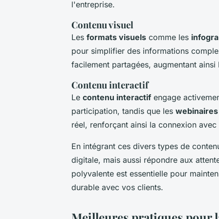
l'entreprise.
Contenu visuel
Les
formats visuels
comme les
infogr
pour simplifier des informations compl
facilement partagées, augmentant ainsi
Contenu interactif
Le
contenu interactif
engage activement 
participation, tandis que les
webinaires
réel, renforçant ainsi la connexion avec
En intégrant ces divers types de conten
digitale, mais aussi répondre aux attent
polyvalente est essentielle pour mainten
durable avec vos clients.
Meilleures pratiques pour 