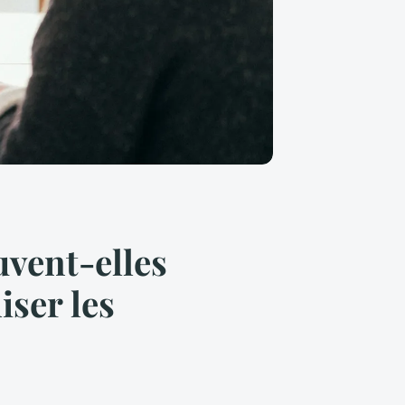
vent-elles
iser les