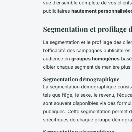
vue d’ensemble complète de vos client
publicitaires
hautement personnalisée
Segmentation et profilage d
La segmentation et le profilage des clie
l’efficacité des campagnes publicitaire
audience en
groupes homogènes
basés
cibler chaque segment de manière plus 
Segmentation démographique
La segmentation démographique consiste
tels que l’âge, le sexe, le revenu, l’éduc
sont souvent disponibles via des formul
publiques. Cette segmentation permet 
spécifiques de chaque groupe démogra
Segmentation géographique