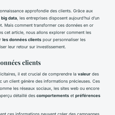
onnaissance approfondie des clients. Grâce aux
u
big data
, les entreprises disposent aujourd’hui d’un
jet. Mais comment transformer ces données en or
cet article, nous allons explorer comment les
er
les données clients
pour personnaliser les
ser leur retour sur investissement.
onnées clients
itaires, il est crucial de comprendre la
valeur
des
c un client génère des informations précieuses. Ces
comme les réseaux sociaux, les sites web ou encore
aperçu détaillé des
comportements
et
préférences
ement ces informations peuvent créer des campagnes