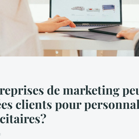
eprises de marketing peu
ées clients pour personnal
itaires?
e