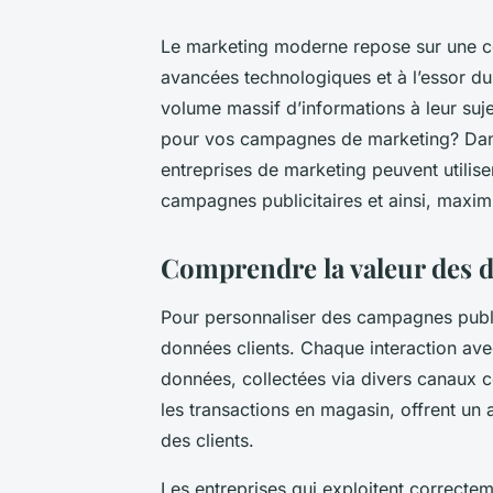
Le marketing moderne repose sur une c
avancées technologiques et à l’essor d
volume massif d’informations à leur su
pour vos campagnes de marketing? Dans 
entreprises de marketing peuvent utilis
campagnes publicitaires et ainsi, maximi
Comprendre la valeur des d
Pour personnaliser des campagnes public
données clients. Chaque interaction ave
données, collectées via divers canaux 
les transactions en magasin, offrent un 
des clients.
Les entreprises qui exploitent correct