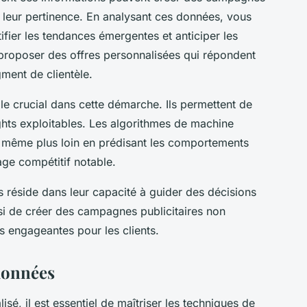
t leur pertinence. En analysant ces données, vous
fier les tendances émergentes et anticiper les
 proposer des offres personnalisées qui répondent
ment de clientèle.
le crucial dans cette démarche. Ils permettent de
ghts exploitables. Les algorithmes de machine
vont même plus loin en prédisant les comportements
tage compétitif notable.
s réside dans leur capacité à guider des décisions
nsi de créer des campagnes publicitaires non
s engageantes pour les clients.
données
sé, il est essentiel de maîtriser les techniques de