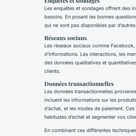
Enquêtes et sondages
Les enquêtes et sondages offrent des insi
besoins. En posant les bonnes question
qui ne sont pas disponibles par d’autr
Réseaux sociaux
Les réseaux sociaux comme Facebook, I
d’informations. Les interactions, les me
des données qualitatives et quantitative
clients.
Données transactionnelles
Les données transactionnelles provienne
incluent les informations sur les produi
d’achat, et les modes de paiement. Ces
habitudes d’achat et segmenter vos clien
En combinant ces différentes technique