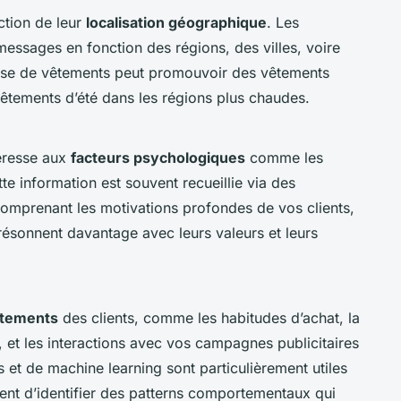
nction de leur
localisation géographique
. Les
messages en fonction des régions, des villes, voire
rise de vêtements peut promouvoir des vêtements
vêtements d’été dans les régions plus chaudes.
éresse aux
facteurs psychologiques
comme les
ette information est souvent recueillie via des
omprenant les motivations profondes de vos clients,
sonnent davantage avec leurs valeurs et leurs
tements
des clients, comme les habitudes d’achat, la
, et les interactions avec vos campagnes publicitaires
s et de machine learning sont particulièrement utiles
tent d’identifier des patterns comportementaux qui