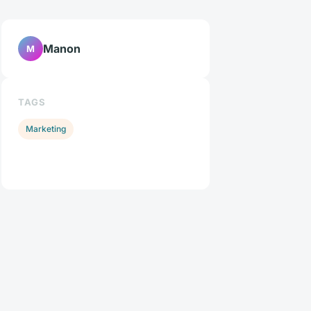
Manon
M
TAGS
Marketing