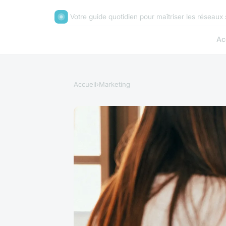
Votre guide quotidien pour maîtriser les réseaux
Ac
Accueil
›
Marketing