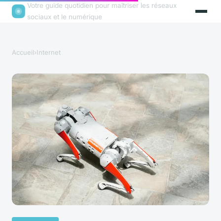
Votre guide quotidien pour maîtriser les réseaux
sociaux et le numérique
Accueil
›
Internet